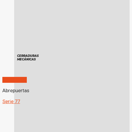
CERRADURAS
MECÁNICAS
Quick View
Abrepuertas
Serie 77