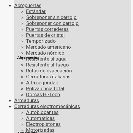
Abrepuertas
Estándar
Sobreponer sin cerrojo
Sobreponer con cerrojo
Puertas correderas
Puertas de cristal
Temporizado
Mercado americano
Mercado nórdico
Abrepuertas
Resistente al agua
Resistente al fuego
Rutas de evacuación
Cerraduras italianas
Alta seguridad
Polivalencia total
Dorcas Hi-Tech
Armaduras
Cerraduras electromecánicas
Autoblocantes
Automáticas
Electropistones
Motorizadas