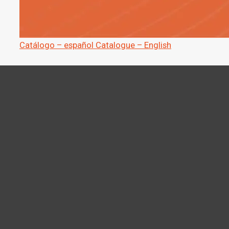
Catálogo – español
Catalogue – English