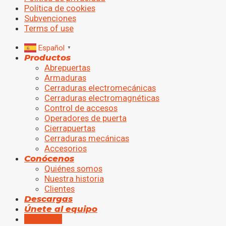
Política de cookies
Subvenciones
Terms of use
Español
▼
Productos
Abrepuertas
Armaduras
Cerraduras electromecánicas
Cerraduras electromagnéticas
Control de accesos
Operadores de puerta
Cierrapuertas
Cerraduras mecánicas
Accesorios
Conócenos
Quiénes somos
Nuestra historia
Clientes
Descargas
Únete al equipo
Contactar