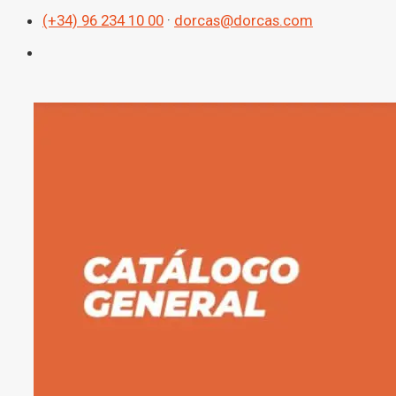
(+34) 96 234 10 00
·
dorcas@dorcas.com