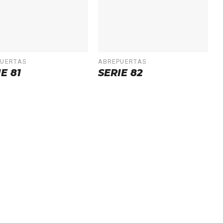
PUERTAS
ABREPUERTAS
E 81
SERIE 82