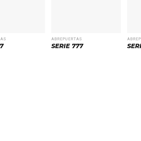
TAS
ABREPUERTAS
ABRE
7
SERIE 777
SERI