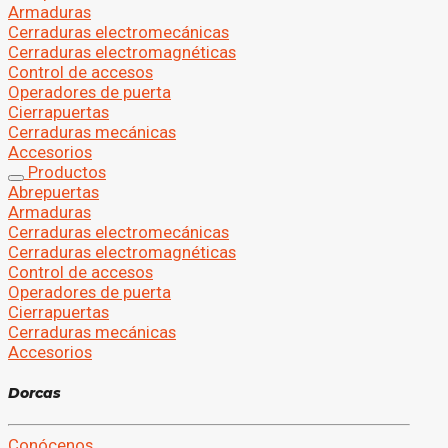
Armaduras
Cerraduras electromecánicas
Cerraduras electromagnéticas
Control de accesos
Operadores de puerta
Cierrapuertas
Cerraduras mecánicas
Accesorios
Productos
Abrepuertas
Armaduras
Cerraduras electromecánicas
Cerraduras electromagnéticas
Control de accesos
Operadores de puerta
Cierrapuertas
Cerraduras mecánicas
Accesorios
D
o
r
c
a
s
Conócenos