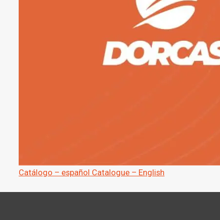
Catálogo – español
Catalogue – English