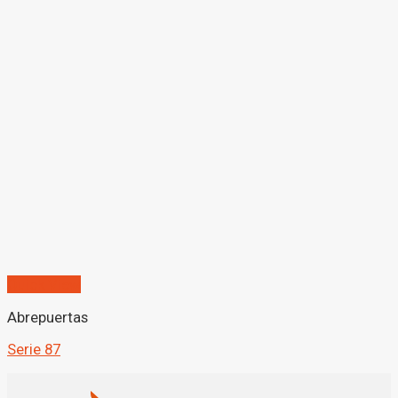
Quick View
Abrepuertas
Serie 87