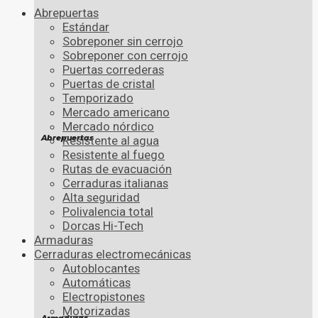
Abrepuertas
Estándar
Sobreponer sin cerrojo
Sobreponer con cerrojo
Puertas correderas
Puertas de cristal
Temporizado
Mercado americano
Mercado nórdico
Abrepuertas
Resistente al agua
Resistente al fuego
Rutas de evacuación
Cerraduras italianas
Alta seguridad
Polivalencia total
Dorcas Hi-Tech
Armaduras
Cerraduras electromecánicas
Autoblocantes
Automáticas
Electropistones
Motorizadas