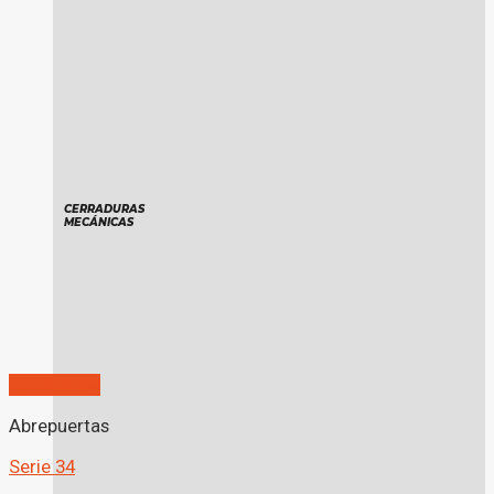
CERRADURAS
MECÁNICAS
Quick View
Abrepuertas
Serie 34