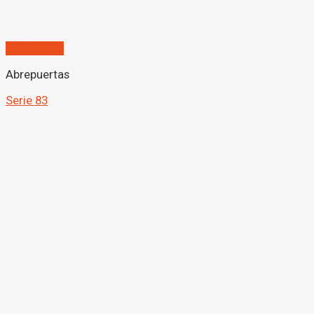
Quick View
Abrepuertas
Serie 83