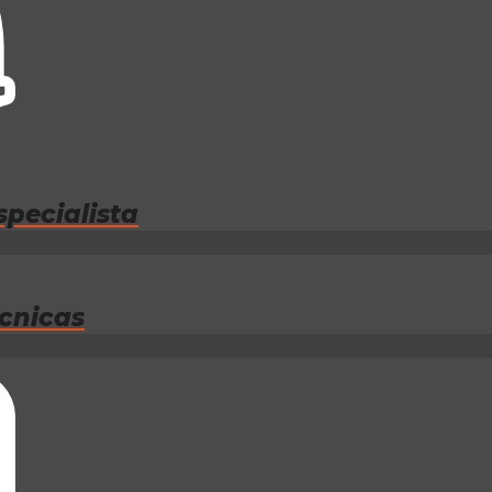
specialista
écnicas