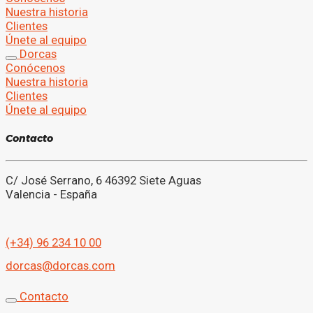
Nuestra historia
Clientes
Únete al equipo
Dorcas
Conócenos
Nuestra historia
Clientes
Únete al equipo
C
o
n
t
a
c
t
o
C/ José Serrano, 6 46392 Siete Aguas
Valencia - España
(+34) 96 234 10 00
dorcas@dorcas.com
Contacto