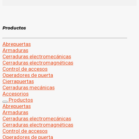
P
r
o
d
u
c
t
o
s
Abrepuertas
Armaduras
Cerraduras electromecánicas
Cerraduras electromagnéticas
Control de accesos
Operadores de puerta
Cierrapuertas
Cerraduras mecánicas
Accesorios
Productos
Abrepuertas
Armaduras
Cerraduras electromecánicas
Cerraduras electromagnéticas
Control de accesos
Operadores de puerta