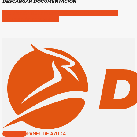
DESCARGAR DOCUMENTACIÓN
Declaración de conformidad
Cerraduras eléctricas
Información abrepuertas
Contactar
PANEL DE AYUDA