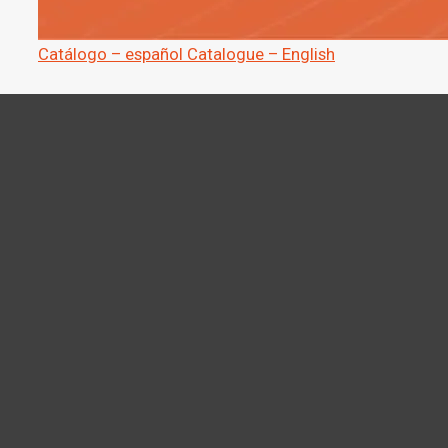
Catálogo – español
Catalogue – English