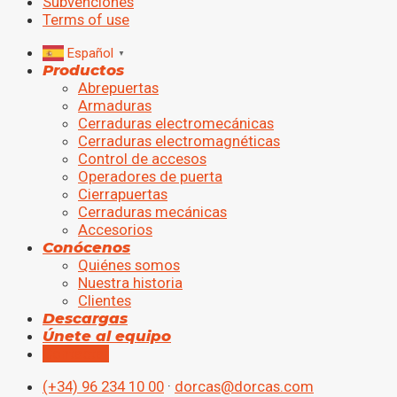
Subvenciones
Terms of use
Español
▼
Productos
Abrepuertas
Armaduras
Cerraduras electromecánicas
Cerraduras electromagnéticas
Control de accesos
Operadores de puerta
Cierrapuertas
Cerraduras mecánicas
Accesorios
Conócenos
Quiénes somos
Nuestra historia
Clientes
Descargas
Únete al equipo
Contactar
(+34) 96 234 10 00
·
dorcas@dorcas.com